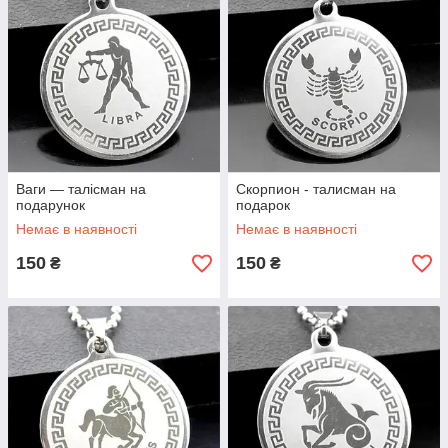
Ваги — талісман на
Скорпион - талисман на
подарунок
подарок
Немає в наявності
Немає в наявності
150
150
₴
₴