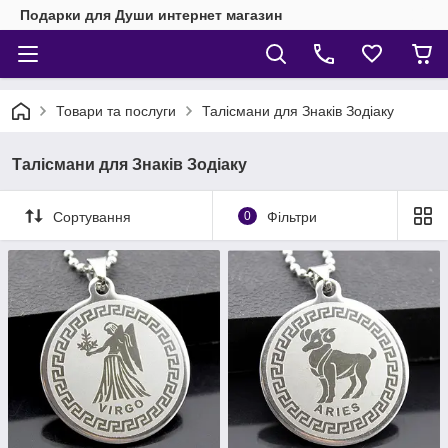
Подарки для Души интернет магазин
Товари та послуги
Талісмани для Знаків Зодіаку
Талісмани для Знаків Зодіаку
Сортування
0
Фільтри