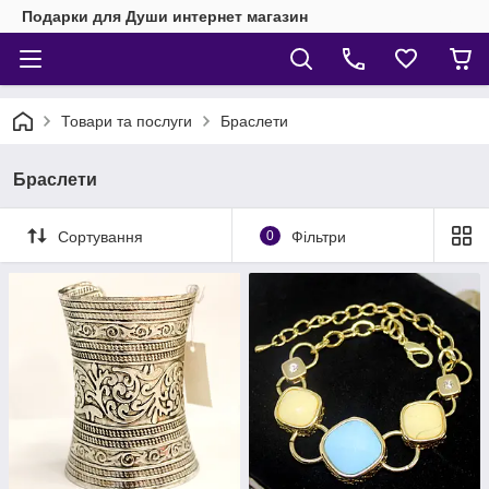
Подарки для Души интернет магазин
Товари та послуги
Браслети
Браслети
Сортування
0
Фільтри