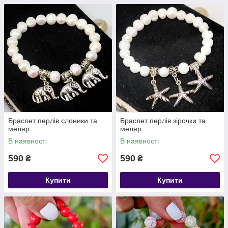
Браслет перлів слоники та
Браслет перлів зірочки та
меляр
меляр
В наявності
В наявності
590
590
₴
₴
Купити
Купити