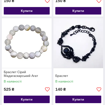
150
150
₴
₴
Купити
Купити
Браслет Сірий
Мадагаскарський Агат
Браслет
В наявності
В наявності
525
140
₴
₴
Купити
Купити