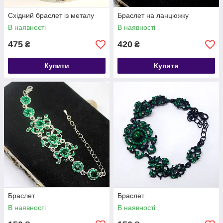
Східний браслет із металу
Браслет на ланцюжку
В наявності
В наявності
475
420
₴
₴
Купити
Купити
Браслет
Браслет
В наявності
В наявності