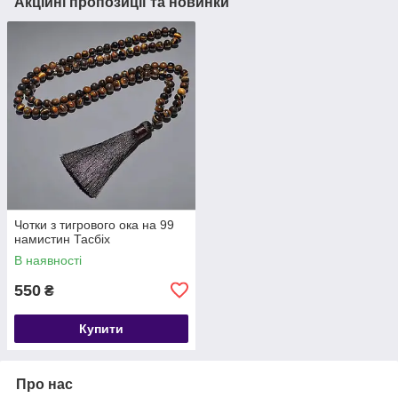
Акційні пропозиції та новинки
Чотки з тигрового ока на 99
намистин Тасбіх
В наявності
550
₴
Купити
Про нас