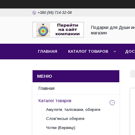
+380 (99) 714-32-08
Подарки для Души и
магазин
ГЛАВНАЯ
КАТАЛОГ ТОВАРОВ
ДОС
Главная
Каталог товаров
Амулети, талісмани, обереги
Слов'янські обереги
Чотки (Вервиці)