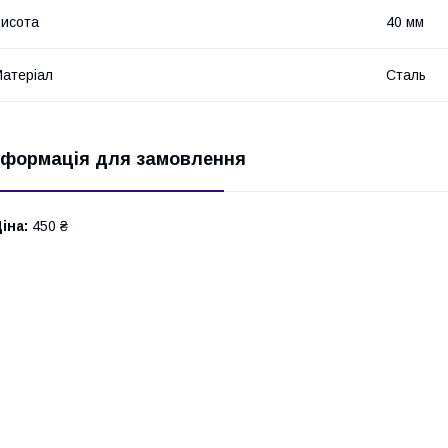
исота
40 мм
атеріал
Сталь
нформація для замовлення
іна:
450 ₴