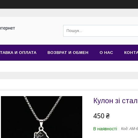
нтернет
ТАВКА И ОПЛАТА
ВОЗВРАТ И ОБМЕН
О НАС
КОНТ
Кулон зі ста
450 ₴
В наявності
Код:
AM-