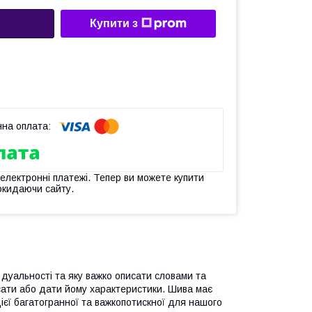
Купити з
 електронні платежі. Тепер ви можете купити
окидаючи сайту.
 дуальності та яку важко описати словами та
сати або дати йому характеристики. Шива має
цієї багатогранної та важкопотискної для нашого