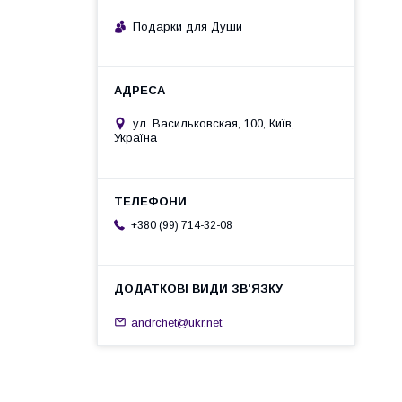
Подарки для Души
ул. Васильковская, 100, Київ,
Україна
+380 (99) 714-32-08
andrchet@ukr.net