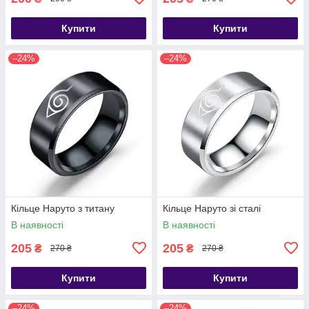
Купити
Купити
–24%
–24%
Кільце Наруто з титану
Кільце Наруто зі сталі
В наявності
В наявності
205
205
₴
₴
270 ₴
270 ₴
Купити
Купити
–24%
–24%