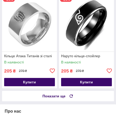
Кільце Атака Титанів зі сталі
Наруто кільце-спойлер
В наявності
В наявності
205
205
₴
₴
270 ₴
270 ₴
Купити
Купити
Показати ще
Про нас