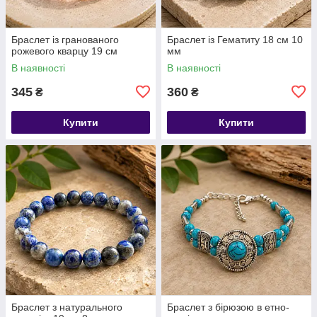
​​​​​​​Браслет із гранованого
Браслет із Гематиту 18 см 10
рожевого кварцу 19 см
мм
В наявності
В наявності
345
360
₴
₴
Купити
Купити
​​​​​​​Браслет з натурального
Браслет з бірюзою в етно-