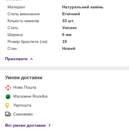
Матеріал
Натуральний камінь
Стиль виконання
Етнічний
Кількість каменів
33 шт.
Стать
Унісекс
Ширина
6 мм
Розмір браслета (см)
19
Стан
Новий
Приховати
Умови доставки
Нова Пошта
Магазини Rozetka
Укрпошта
Самовивіз
Всі умови доставки