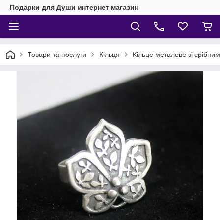
Подарки для Души интернет магазин
Товари та послуги
Кільця
Кільце металеве зі срібни