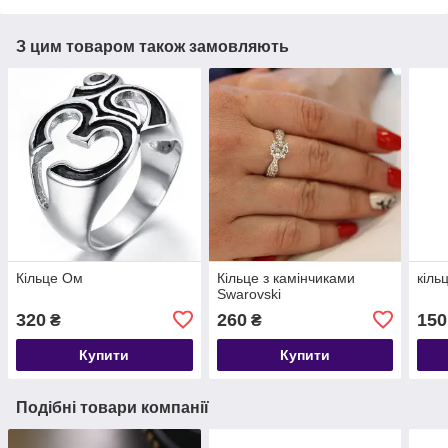
З цим товаром також замовляють
Кільце Ом
Кільце з камінчиками
кіль
Swarovski
320
260
150
₴
₴
Купити
Купити
Подібні товари компанії