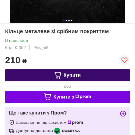
Кільце металеве зі срібним покриттям
В наявності
Код: К-002
Роздріб
210
₴
Купити
або
Купити з
Що таке купити з Пром?
Замовлення під захистом
Доступна доставка