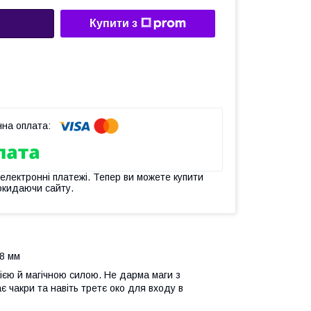
Купити з
 електронні платежі. Тепер ви можете купити
окидаючи сайту.
 8 мм
цією й магічною силою. Не дарма маги з
є чакри та навіть третє око для входу в