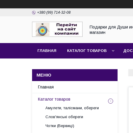
+380 (99) 714-32-08
Подарки для Души и
магазин
ГЛАВНАЯ
КАТАЛОГ ТОВАРОВ
ДОС
Главная
Каталог товаров
Амулети, талісмани, обереги
Слов'янські обереги
Чотки (Вервиці)