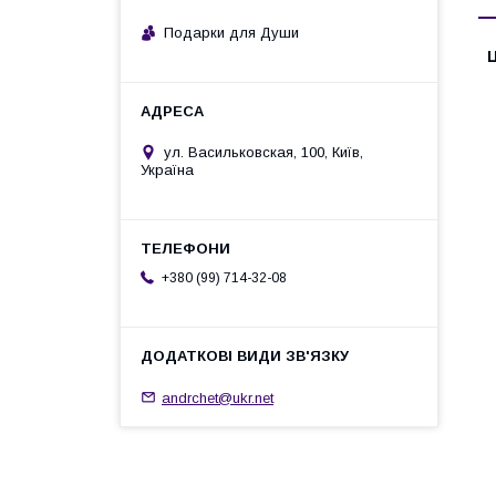
Подарки для Души
Ц
ул. Васильковская, 100, Київ,
Україна
+380 (99) 714-32-08
andrchet@ukr.net