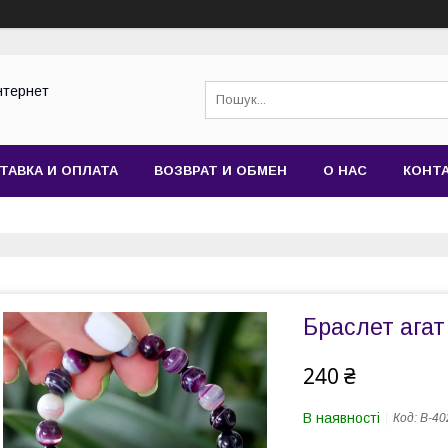
нтернет
ТАВКА И ОПЛАТА
ВОЗВРАТ И ОБМЕН
О НАС
КОНТ
Браслет ага
240 ₴
В наявності
Код:
B-40