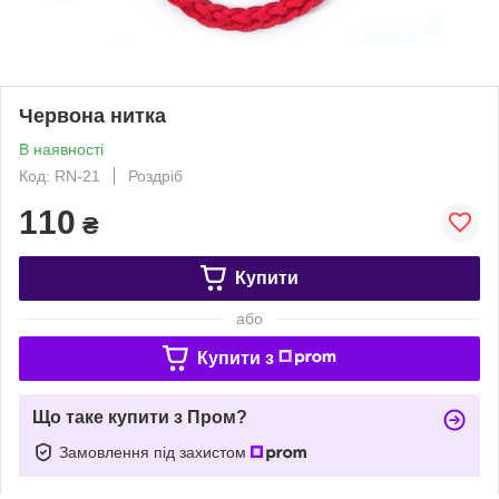
Червона нитка
В наявності
Код: RN-21
Роздріб
110
₴
Купити
або
Купити з
Що таке купити з Пром?
Замовлення під захистом