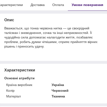
арактеристики
Доставка
Оплата
Умови повернення
Опис
Вважається, що тонка червона нитка — це своєрідний
талісман і зневоднення, сочка та інші неприємностей. Її
чудодійна сила допомагає налагодити життя, позбавляє
проблем, робить думки чіткішими, сприяє прийняття вірних
рішень і приносить удачу.
Характеристики
Основні атрибути
Країна виробник
Україна
Колір
Червоний
Матеріал
Тканина