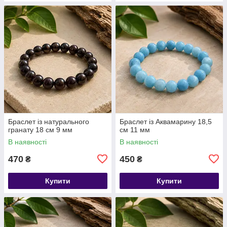
Браслет із натурального
​​​​​​​Браслет із Аквамарину 18,5
гранату 18 см 9 мм
см 11 мм
В наявності
В наявності
470
450
₴
₴
Купити
Купити