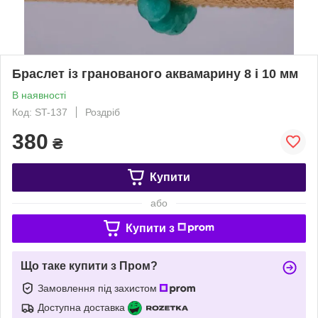
Браслет із гранованого аквамарину 8 і 10 мм
В наявності
Код: ST-137
Роздріб
380
₴
Купити
або
Купити з
Що таке купити з Пром?
Замовлення під захистом
Доступна доставка