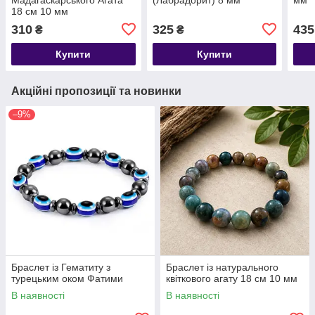
18 см 10 мм
310
325
435
₴
₴
Купити
Купити
Акційні пропозиції та новинки
–9%
Браслет із Гематиту з
​​​​​​​Браслет із натурального
турецьким оком Фатими
квіткового агату 18 см 10 мм
В наявності
В наявності