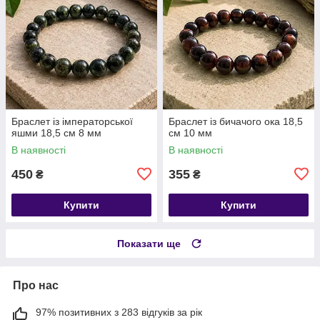
Браслет із імператорської
Браслет із бичачого ока 18,5
яшми 18,5 см 8 мм
см 10 мм
В наявності
В наявності
450
355
₴
₴
Купити
Купити
Показати ще
Про нас
97% позитивних з 283 відгуків за рік