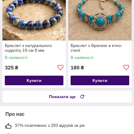
​​​​​​​Браслет з натурального
Браслет з бірюзою в етно-
содаліту 19 см 8 мм
стилі
В наявності
В наявності
325
180
₴
₴
Купити
Купити
Показати ще
Про нас
97% позитивних з 283 відгуків за рік