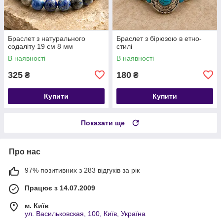
​​​​​​​Браслет з натурального
Браслет з бірюзою в етно-
содаліту 19 см 8 мм
стилі
В наявності
В наявності
325
180
₴
₴
Купити
Купити
Показати ще
Про нас
97% позитивних з 283 відгуків за рік
Працює з 14.07.2009
м. Київ
ул. Васильковская, 100, Київ, Україна