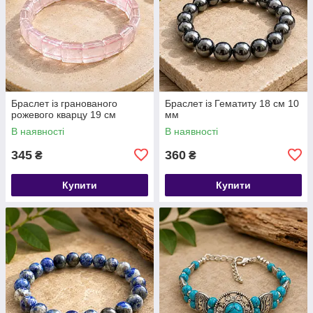
​​​​​​​Браслет із гранованого
Браслет із Гематиту 18 см 10
рожевого кварцу 19 см
мм
В наявності
В наявності
345
360
₴
₴
Купити
Купити