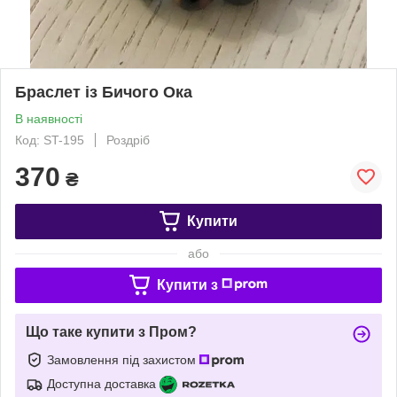
Браслет із Бичого Ока
В наявності
Код: ST-195
Роздріб
370
₴
Купити
або
Купити з
Що таке купити з Пром?
Замовлення під захистом
Доступна доставка