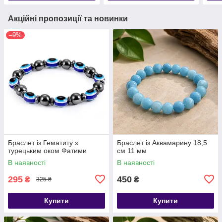
Акційні пропозиції та новинки
–9%
Браслет із Гематиту з
​​​​​​​Браслет із Аквамарину 18,5
турецьким оком Фатими
см 11 мм
В наявності
В наявності
295
450
₴
₴
325 ₴
Купити
Купити