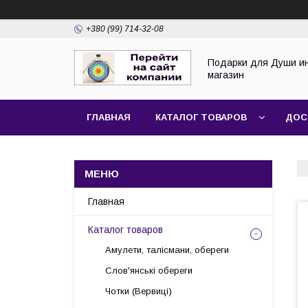
+380 (99) 714-32-08
Подарки для Души и
магазин
ГЛАВНАЯ
КАТАЛОГ ТОВАРОВ
ДОС
Главная
Каталог товаров
Амулети, талісмани, обереги
Слов'янські обереги
Чотки (Вервиці)