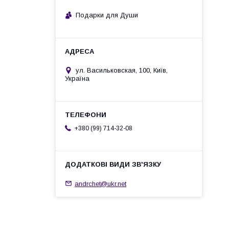
Подарки для Души
ул. Васильковская, 100, Київ,
Україна
+380 (99) 714-32-08
andrchet@ukr.net