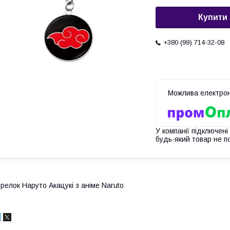
Купити
+380 (99) 714-32-08
У компанії підключені
будь-який товар не п
релок Наруто Акацукі з аніме Naruto