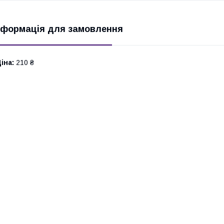
нформація для замовлення
іна:
210 ₴