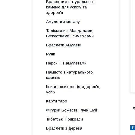
Браслети з натурального
каменю для успіху та
здоров'я
Амулети з металу
Талісмани з Мандалами,
Божествами і символами
Браслети Амулети
Руни
Персні, і з амулетами
Намисто з натурального
каменю
Книги - психологія, здоров'я,
успіх
Карти таро
Б
Фігурки Божеств і Фен Шуй
Тибетські Прикраси
Браслети з дерева