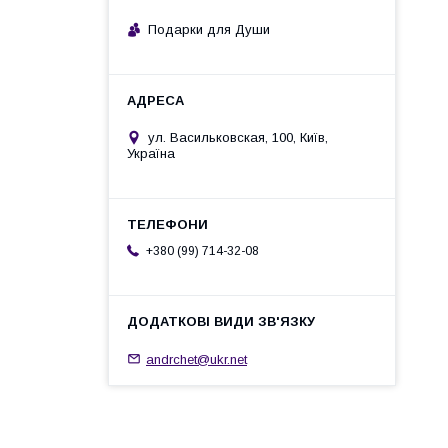
Подарки для Души
ул. Васильковская, 100, Київ,
Україна
+380 (99) 714-32-08
andrchet@ukr.net