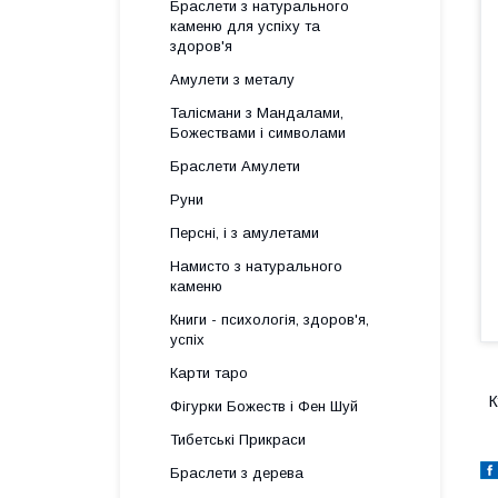
Браслети з натурального
каменю для успіху та
здоров'я
Амулети з металу
Талісмани з Мандалами,
Божествами і символами
Браслети Амулети
Руни
Персні, і з амулетами
Намисто з натурального
каменю
Книги - психологія, здоров'я,
успіх
Карти таро
К
Фігурки Божеств і Фен Шуй
Тибетські Прикраси
Браслети з дерева