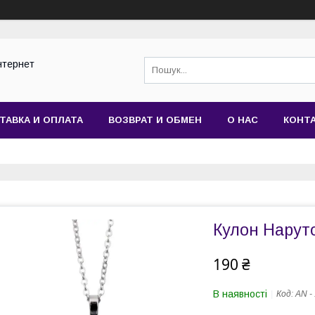
нтернет
ТАВКА И ОПЛАТА
ВОЗВРАТ И ОБМЕН
О НАС
КОНТ
Кулон Наруто
190 ₴
В наявності
Код:
AN -