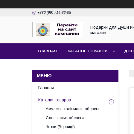
+380 (99) 714-32-08
Подарки для Души и
магазин
ГЛАВНАЯ
КАТАЛОГ ТОВАРОВ
ДОС
Главная
Каталог товаров
Амулети, талісмани, обереги
Слов'янські обереги
Чотки (Вервиці)