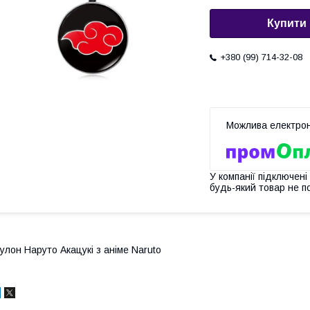
Купити
+380 (99) 714-32-08
У компанії підключені
будь-який товар не п
улон Наруто Акацукі з аніме Naruto