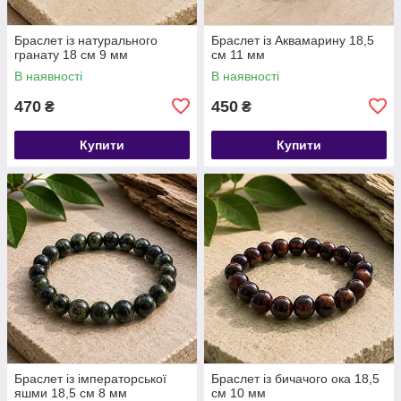
Браслет із натурального
​​​​​​​Браслет із Аквамарину 18,5
гранату 18 см 9 мм
см 11 мм
В наявності
В наявності
470
450
₴
₴
Купити
Купити
Браслет із імператорської
Браслет із бичачого ока 18,5
яшми 18,5 см 8 мм
см 10 мм