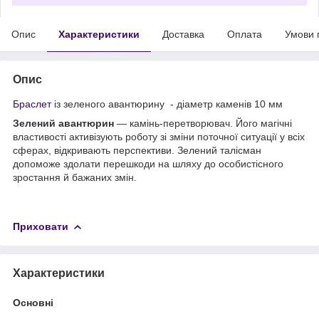
Опис
Характеристики
Доставка
Оплата
Умови 
Опис
Браслет
із зеленого авантюрину - діаметр каменів 10 мм
Зелений авантюрин
— камінь-перетворювач. Його магічні
властивості активізують роботу зі зміни поточної ситуації у всіх
сферах, відкривають перспективи. Зелений талісман
допоможе здолати перешкоди на шляху до особистісного
зростання й бажаних змін.
Приховати
Характеристики
Основні