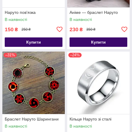
Наруто пов'язка
Аніме — браслет Наруто
В наявності
В наявності
150
230
₴
₴
250 ₴
350 ₴
Купити
Купити
–31%
–24%
Браслет Наруто Шарингани
Кільце Наруто зі сталі
В наявності
В наявності