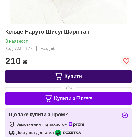
Кільце Наруто Шисуї Шарінган
В наявності
Код: AM - 177
Роздріб
210
₴
Купити
або
Купити з
Що таке купити з Пром?
Замовлення під захистом
Доступна доставка