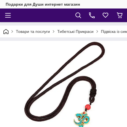
Подарки для Души интернет магазин
Товари та послуги
Тибетські Прикраси
Підвіска із с