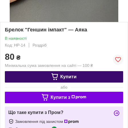
Брелок "Геншин імпакт" — Аяка
В наявності
Код: HP-14
Роздріб
80
₴
Мінімальна сума замовлення на сайті — 100 ₴
Купити
або
Купити з
Що таке купити з Пром?
Замовлення під захистом