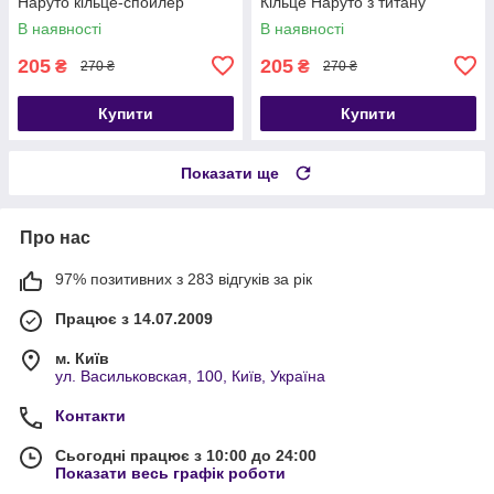
Наруто кільце-спойлер
Кільце Наруто з титану
В наявності
В наявності
205
205
₴
₴
270 ₴
270 ₴
Купити
Купити
Показати ще
Про нас
97% позитивних з 283 відгуків за рік
Працює з 14.07.2009
м. Київ
ул. Васильковская, 100, Київ, Україна
Контакти
Сьогодні працює з 10:00 до 24:00
Показати весь графік роботи