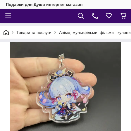
Подарки для Души интернет магазин
Товари та послуги
Аніме, мультфільми, фільми - кулони,