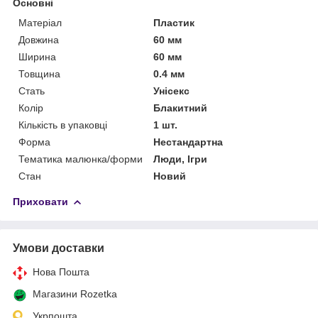
Основні
Матеріал
Пластик
Довжина
60 мм
Ширина
60 мм
Товщина
0.4 мм
Стать
Унісекс
Колір
Блакитний
Кількість в упаковці
1 шт.
Форма
Нестандартна
Тематика малюнка/форми
Люди, Ігри
Стан
Новий
Приховати
Умови доставки
Нова Пошта
Магазини Rozetka
Укрпошта