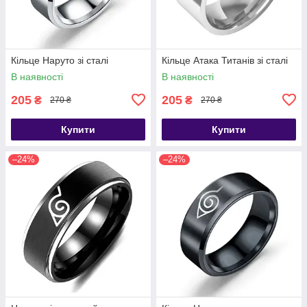
Кільце Наруто зі сталі
Кільце Атака Титанів зі сталі
В наявності
В наявності
205
205
₴
₴
270 ₴
270 ₴
Купити
Купити
–24%
–24%