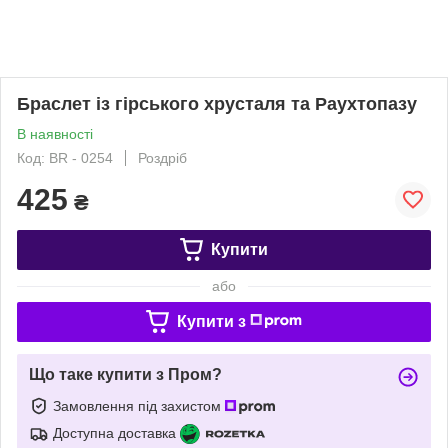
Браслет із гірського хрусталя та Раухтопазу
В наявності
Код: BR - 0254
Роздріб
425
₴
Купити
або
Купити з
Що таке купити з Пром?
Замовлення під захистом
Доступна доставка