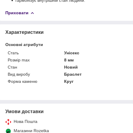
гармонізує внутрішній стан людини.
Приховати
Характеристики
Основні атрибути
Стать
Унісекс
Розмір max
8 мм
Стан
Новий
Вид виробу
Браслет
Форма каменю
Круг
Умови доставки
Нова Пошта
Магазини Rozetka