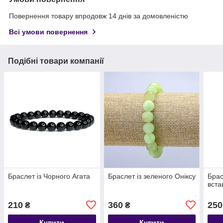
Повернення товару впродовж 14 днів за домовленістю
Всі умови повернення
Подібні товари компанії
Браслет із Чорного Агата
Браслет із зеленого Оніксу
Брас
вста
210
360
250
₴
₴
Купити
Купити