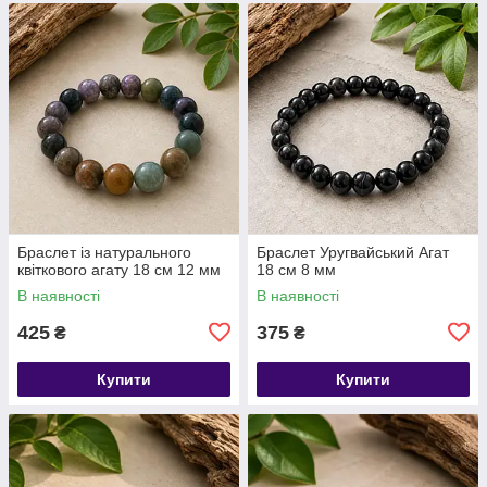
​​​​​​​Браслет із натурального
Браслет Уругвайський Агат
квіткового агату 18 см 12 мм
18 см 8 мм
В наявності
В наявності
425
375
₴
₴
Купити
Купити