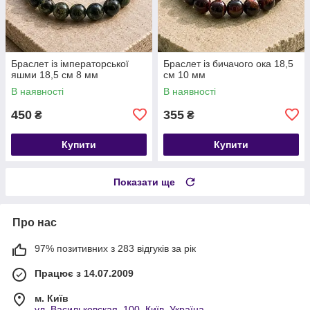
Браслет із імператорської
Браслет із бичачого ока 18,5
яшми 18,5 см 8 мм
см 10 мм
В наявності
В наявності
450
355
₴
₴
Купити
Купити
Показати ще
Про нас
97% позитивних з 283 відгуків за рік
Працює з 14.07.2009
м. Київ
ул. Васильковская, 100, Київ, Україна