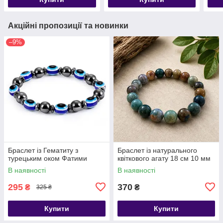
Акційні пропозиції та новинки
–9%
Браслет із Гематиту з
​​​​​​​Браслет із натурального
турецьким оком Фатими
квіткового агату 18 см 10 мм
В наявності
В наявності
295
370
₴
₴
325 ₴
Купити
Купити