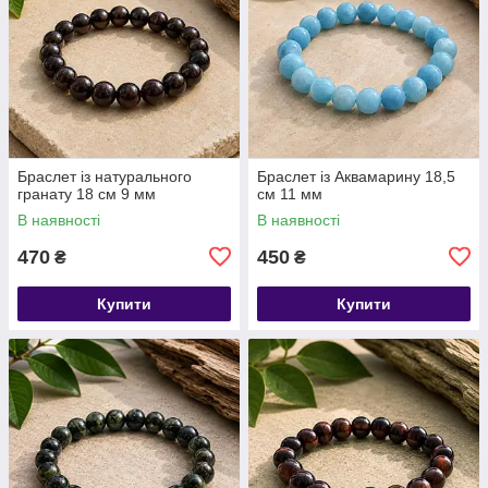
Браслет із натурального
​​​​​​​Браслет із Аквамарину 18,5
гранату 18 см 9 мм
см 11 мм
В наявності
В наявності
470
450
₴
₴
Купити
Купити