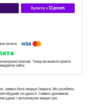
Купити з
 електронні платежі. Тепер ви можете купити
окидаючи сайту.
іг, символ бога-творця Сварога. Він уособлює
світобудови та єдності. Символ допомагає
ячи удачу і заступництво вищих сил.