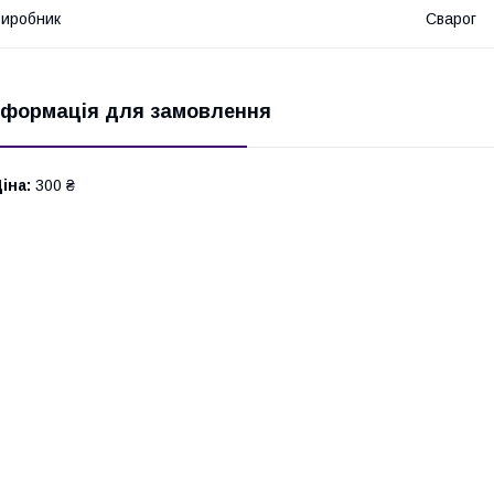
иробник
Сварог
нформація для замовлення
іна:
300 ₴