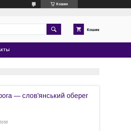
Кошик
Кошик
АКТЫ
ога — слов'янський оберег
 0150