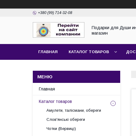
+380 (99) 714-32-08
Подарки для Души и
магазин
ГЛАВНАЯ
КАТАЛОГ ТОВАРОВ
ДОС
Главная
Каталог товаров
Амулети, талісмани, обереги
Слов'янські обереги
Чотки (Вервиці)