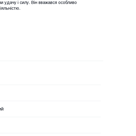
и удачу і силу. Він вважався особливо
іяльністю.
ий