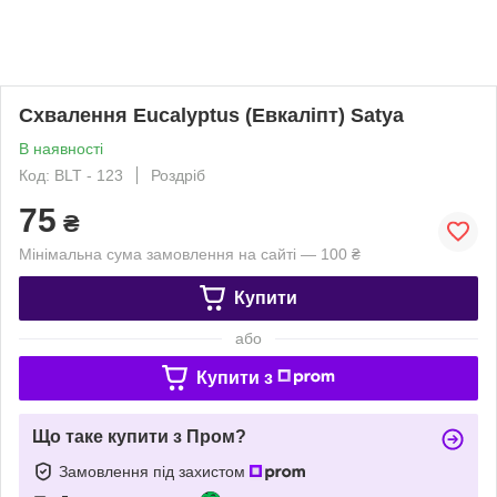
Схвалення Eucalyptus (Евкаліпт) Satya
В наявності
Код: BLT - 123
Роздріб
75
₴
Мінімальна сума замовлення на сайті — 100 ₴
Купити
або
Купити з
Що таке купити з Пром?
Замовлення під захистом