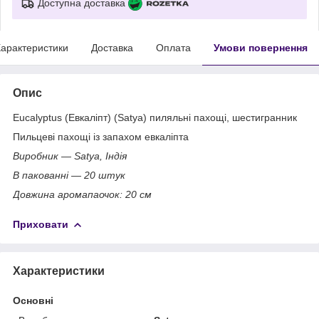
Доступна доставка
арактеристики
Доставка
Оплата
Умови повернення
Опис
Eucalyptus (Евкаліпт) (Satya) пиляльні пахощі, шестигранник
Пильцеві пахощі із запахом евкаліпта
Виробник — Satya, Індія
В пакованні — 20 штук
Довжина аромапаочок: 20 см
Приховати
Характеристики
Основні