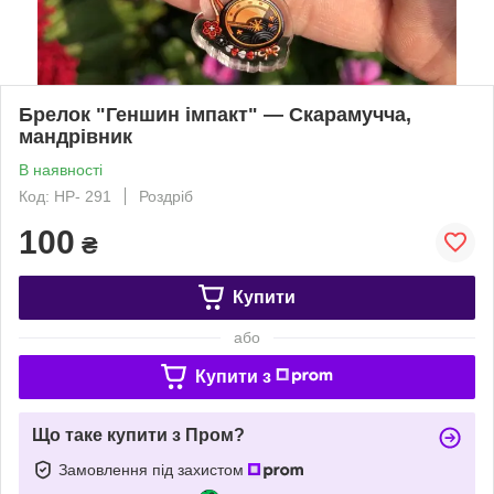
Брелок "Геншин імпакт" — Скарамучча,
мандрівник
В наявності
Код: HP- 291
Роздріб
100
₴
Купити
або
Купити з
Що таке купити з Пром?
Замовлення під захистом