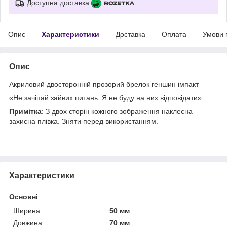
Доступна доставка
Опис
Характеристики
Доставка
Оплата
Умови 
Опис
Акриловий двосторонній прозорий брелок геншин імпакт
«Не зачіпай зайвих питань. Я не буду на них відповідати»
Примітка
: З двох сторін кожного зображення наклеєна
захисна плівка. Зняти перед використанням.
Характеристики
Основні
Ширина
50 мм
Довжина
70 мм