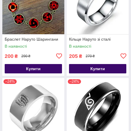
Браслет Наруто Шарингани
Кільце Наруто зі сталі
В наявності
В наявності
200
205
₴
₴
290 ₴
270 ₴
Купити
Купити
–24%
–24%