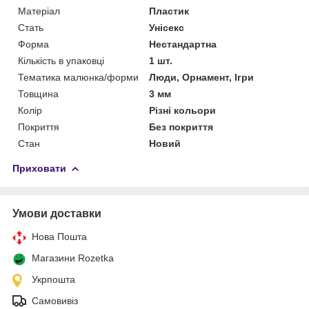
Матеріал
Пластик
Стать
Унісекс
Форма
Нестандартна
Кількість в упаковці
1 шт.
Тематика малюнка/форми
Люди, Орнамент, Ігри
Товщина
3 мм
Колір
Різні кольори
Покриття
Без покриття
Стан
Новий
Приховати
Умови доставки
Нова Пошта
Магазини Rozetka
Укрпошта
Самовивіз