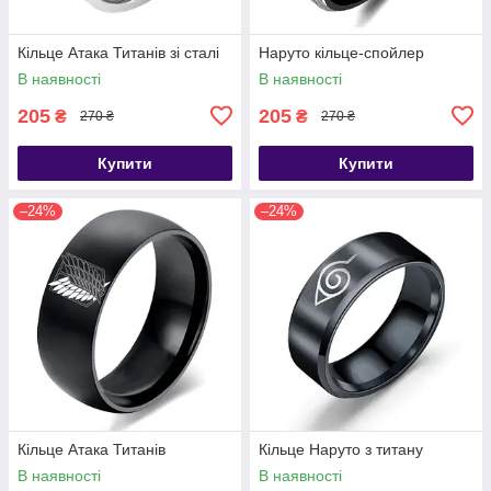
Кільце Атака Титанів зі сталі
Наруто кільце-спойлер
В наявності
В наявності
205
205
₴
₴
270 ₴
270 ₴
Купити
Купити
–24%
–24%
Кільце Атака Титанів
Кільце Наруто з титану
В наявності
В наявності