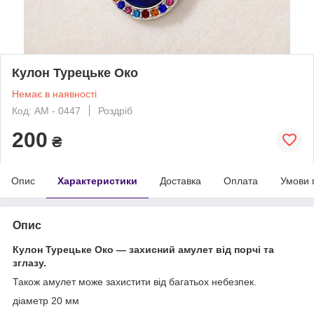
Кулон Турецьке Око
Немає в наявності
Код: AM - 0447
Роздріб
200
₴
Опис
Характеристики
Доставка
Оплата
Умови 
Опис
Кулон Турецьке Око — захисний амулет від порчі та
зглазу.
Також амулет може захистити від багатьох небезпек.
діаметр 20 мм