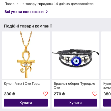
Повернення товару впродовж 14 днів за домовленістю
Всі умови повернення
Подібні товари компанії
Кулон Анкх і Око Гора
Браслет оберег Турецьке
Куло
Око
золо
280
270
380
₴
₴
Купити
Купити