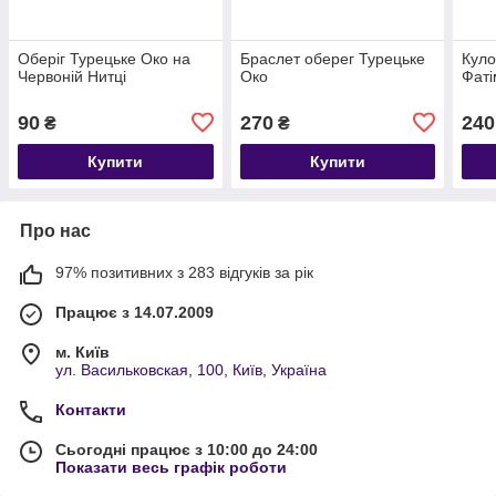
Оберіг Турецьке Око на
Браслет оберег Турецьке
Куло
Червоній Нитці
Око
Фат
90
270
240
₴
₴
Купити
Купити
Про нас
97% позитивних з 283 відгуків за рік
Працює з 14.07.2009
м. Київ
ул. Васильковская, 100, Київ, Україна
Контакти
Сьогодні працює з 10:00 до 24:00
Показати весь графік роботи