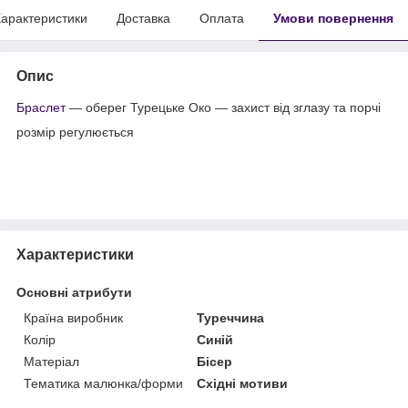
арактеристики
Доставка
Оплата
Умови повернення
Опис
Браслет
— оберег Турецьке Око — захист від зглазу та порчі
розмір регулюється
Характеристики
Основні атрибути
Країна виробник
Туреччина
Колір
Синій
Матеріал
Бісер
Тематика малюнка/форми
Східні мотиви