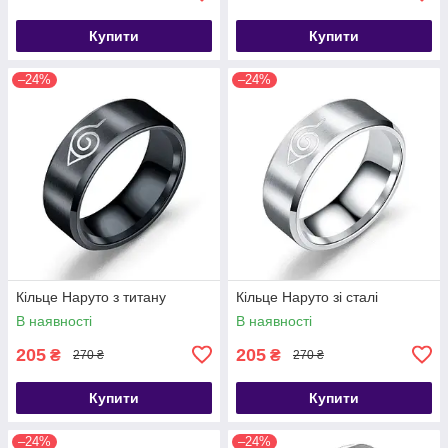
Купити
Купити
–24%
–24%
Кільце Наруто з титану
Кільце Наруто зі сталі
В наявності
В наявності
205
205
₴
₴
270 ₴
270 ₴
Купити
Купити
–24%
–24%