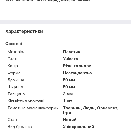
Характеристики
Основні
Матеріал
Пластик
Стать
Унісекс
Колір
Різні кольори
Форма
Нестандартна
Довжина
50 мм
Ширина
50 мм
Товщина
3 мм
Кількість в упаковці
1 шт.
Тематика малюнка/форми
Тварини, Люди, Орнамент,
Ігри
Стан
Новий
Вид брелока
Універсальний