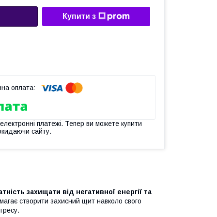
Купити з
 електронні платежі. Тепер ви можете купити
окидаючи сайту.
атність захищати від негативної енергії та
омагає створити захисний щит навколо свого
тресу.