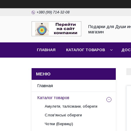
+380 (99) 714-32-08
Подарки для Души и
магазин
ГЛАВНАЯ
КАТАЛОГ ТОВАРОВ
ДОС
Главная
Каталог товаров
Амулети, талісмани, обереги
Слов'янські обереги
Чотки (Вервиці)