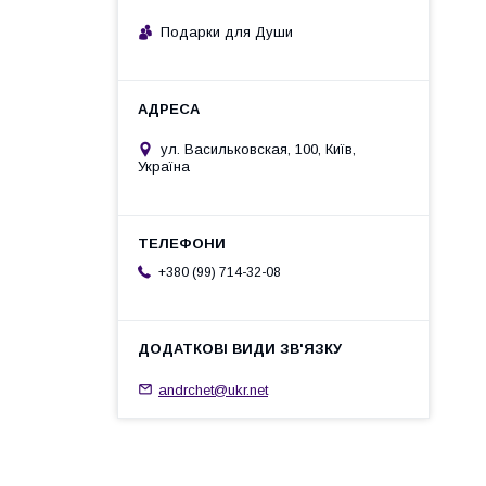
Подарки для Души
ул. Васильковская, 100, Київ,
Україна
+380 (99) 714-32-08
andrchet@ukr.net