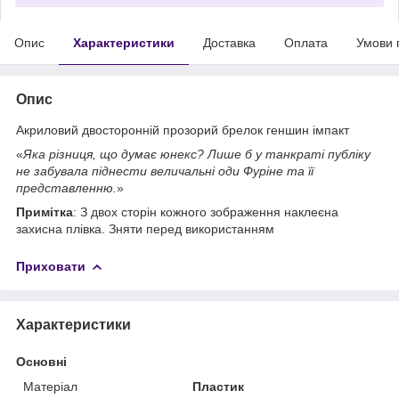
Опис
Характеристики
Доставка
Оплата
Умови 
Опис
Акриловий двосторонній прозорий брелок геншин імпакт
«
Яка різниця, що думає юнекс? Лише б у танкраті публіку
не забувала піднести величальні оди Фуріне та її
представленню.
»
Примітка
: З двох сторін кожного зображення наклеєна
захисна плівка. Зняти перед використанням
Приховати
Характеристики
Основні
Матеріал
Пластик