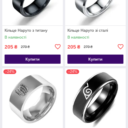
Кільце Наруто з титану
Кільце Наруто зі сталі
В наявності
В наявності
205
205
₴
₴
270 ₴
270 ₴
Купити
Купити
–24%
–24%