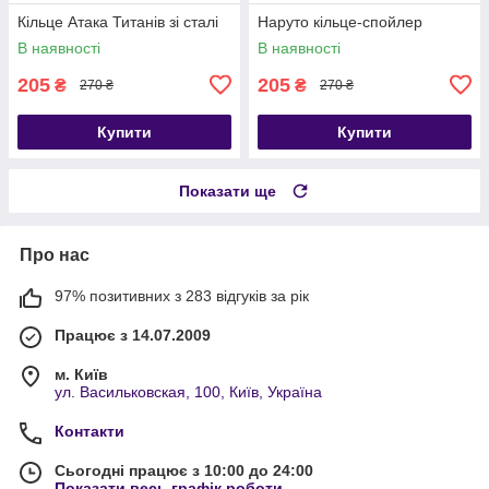
Кільце Атака Титанів зі сталі
Наруто кільце-спойлер
В наявності
В наявності
205
205
₴
₴
270 ₴
270 ₴
Купити
Купити
Показати ще
Про нас
97% позитивних з 283 відгуків за рік
Працює з 14.07.2009
м. Київ
ул. Васильковская, 100, Київ, Україна
Контакти
Сьогодні працює з 10:00 до 24:00
Показати весь графік роботи