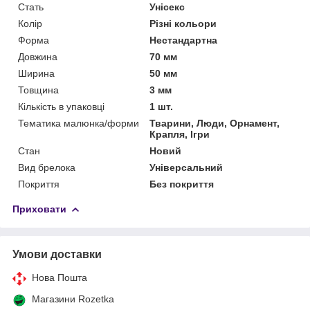
Стать
Унісекс
Колір
Різні кольори
Форма
Нестандартна
Довжина
70 мм
Ширина
50 мм
Товщина
3 мм
Кількість в упаковці
1 шт.
Тематика малюнка/форми
Тварини, Люди, Орнамент,
Крапля, Ігри
Стан
Новий
Вид брелока
Універсальний
Покриття
Без покриття
Приховати
Умови доставки
Нова Пошта
Магазини Rozetka