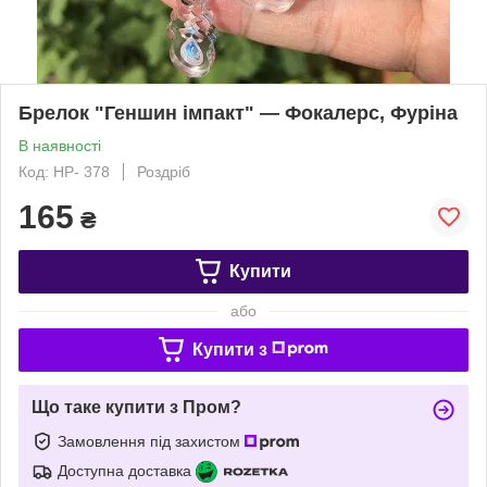
Брелок "Геншин імпакт" — Фокалерс, Фуріна
В наявності
Код: HP- 378
Роздріб
165
₴
Купити
або
Купити з
Що таке купити з Пром?
Замовлення під захистом
Доступна доставка