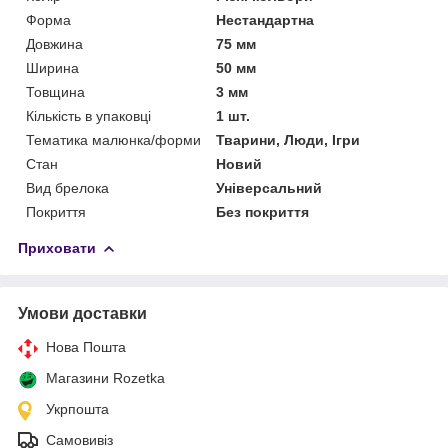
Форма
Нестандартна
Довжина
75 мм
Ширина
50 мм
Товщина
3 мм
Кількість в упаковці
1 шт.
Тематика малюнка/форми
Тварини, Люди, Ігри
Стан
Новий
Вид брелока
Універсальний
Покриття
Без покриття
Приховати
Умови доставки
Нова Пошта
Магазини Rozetka
Укрпошта
Самовивіз