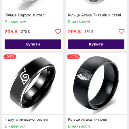
Кільце Наруто зі сталі
Кільце Атака Титанів зі сталі
В наявності
В наявності
205
205
₴
₴
270 ₴
270 ₴
Купити
Купити
–24%
–24%
Наруто кільце-спойлер
Кільце Атака Титанів
В наявності
В наявності