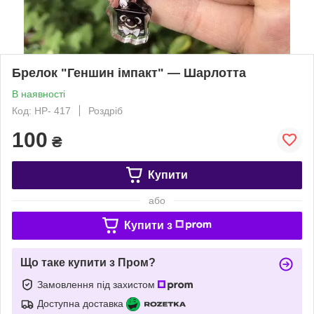
Брелок "Геншин імпакт" — Шарлотта
В наявності
Код: HP- 417
Роздріб
100
₴
Купити
або
Купити з
Що таке купити з Пром?
Замовлення під захистом
Доступна доставка