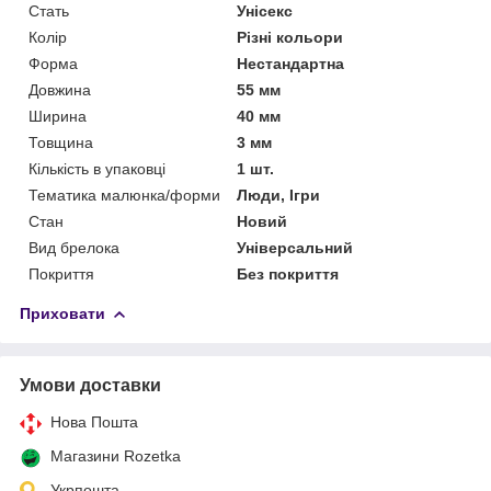
Стать
Унісекс
Колір
Різні кольори
Форма
Нестандартна
Довжина
55 мм
Ширина
40 мм
Товщина
3 мм
Кількість в упаковці
1 шт.
Тематика малюнка/форми
Люди, Ігри
Стан
Новий
Вид брелока
Універсальний
Покриття
Без покриття
Приховати
Умови доставки
Нова Пошта
Магазини Rozetka
Укрпошта