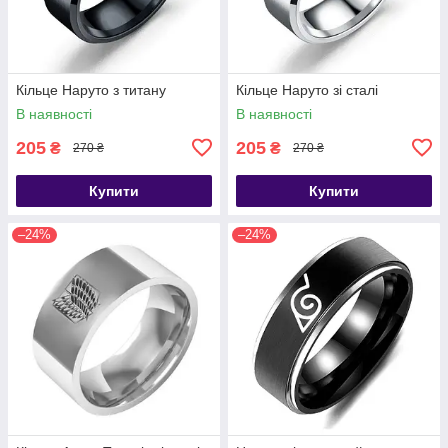
Кільце Наруто з титану
Кільце Наруто зі сталі
В наявності
В наявності
205
205
₴
₴
270 ₴
270 ₴
Купити
Купити
–24%
–24%