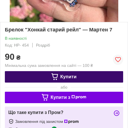
Брелок "Хонкай старий рейл" — Мартен 7
В наявності
Код: HP- 454
Роздріб
90
₴
Мінімальна сума замовлення на сайті — 100 ₴
Купити
або
Купити з
Що таке купити з Пром?
Замовлення під захистом