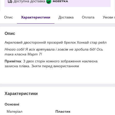
Доступна доставка
Опис
Характеристики
Доставка
Оплата
Умови 
Опис
Акриловий двосторонній прозорий брелок Хонкай стар рейл
Нічого собі! Я всіх врятувала і зовсім не зробила бід! Ось
така класна Март 7!
Примітка
: З двох сторін кожного зображення наклеєна
захисна плівка. Зняти перед використанням
Характеристики
Основні
Матеріал
Пластик