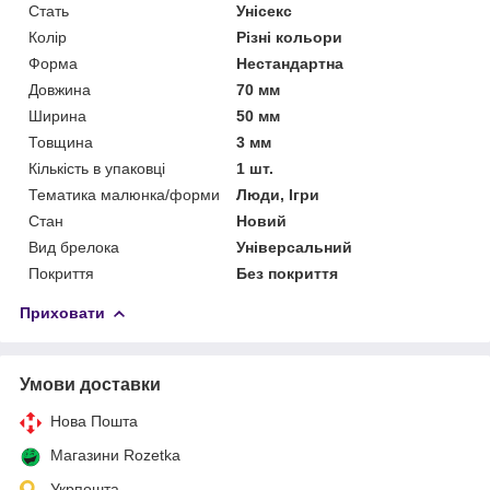
Стать
Унісекс
Колір
Різні кольори
Форма
Нестандартна
Довжина
70 мм
Ширина
50 мм
Товщина
3 мм
Кількість в упаковці
1 шт.
Тематика малюнка/форми
Люди, Ігри
Стан
Новий
Вид брелока
Універсальний
Покриття
Без покриття
Приховати
Умови доставки
Нова Пошта
Магазини Rozetka
Укрпошта