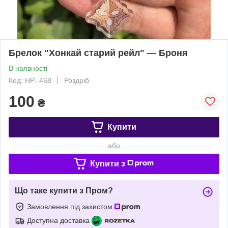
Брелок "Хонкай старий рейл" — Броня
В наявності
Код: HP- 468
Роздріб
100
₴
Купити
або
Купити з
Що таке купити з Пром?
Замовлення під захистом
Доступна доставка