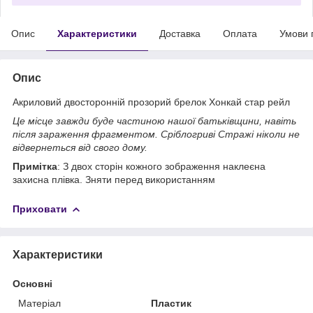
Опис
Характеристики
Доставка
Оплата
Умови 
Опис
Акриловий двосторонній прозорий брелок Хонкай стар рейл
Це місце завжди буде частиною нашої батьківщини, навіть
після зараження фрагментом. Сріблогриві Стражі ніколи не
відвернеться від свого дому.
Примітка
: З двох сторін кожного зображення наклеєна
захисна плівка. Зняти перед використанням
Приховати
Характеристики
Основні
Матеріал
Пластик