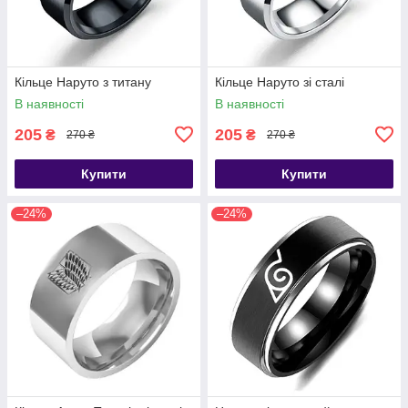
Кільце Наруто з титану
Кільце Наруто зі сталі
В наявності
В наявності
205
205
₴
₴
270 ₴
270 ₴
Купити
Купити
–24%
–24%