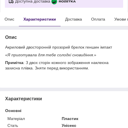
Доступна доставка
Опис
Характеристики
Доставка
Оплата
Умови 
Опис
Акриловий двосторонній прозорий брелок геншин імпакт
«
Я приготувала для тебе солодкі сновидіння.
»
Примітка
: З двох сторін кожного зображення наклеєна
захисна плівка. Зняти перед використанням.
Характеристики
Основні
Матеріал
Пластик
Стать
Унісекс