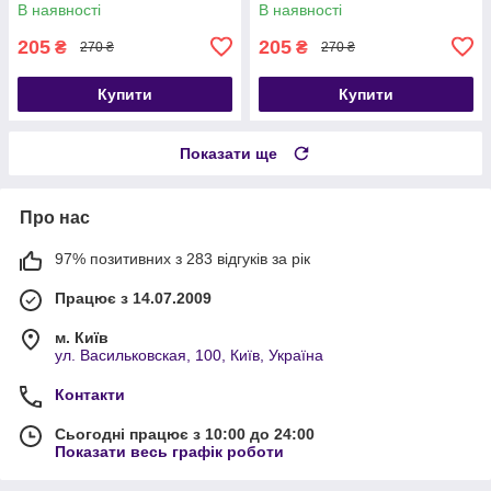
В наявності
В наявності
205
205
₴
₴
270 ₴
270 ₴
Купити
Купити
Показати ще
Про нас
97% позитивних з 283 відгуків за рік
Працює з 14.07.2009
м. Київ
ул. Васильковская, 100, Київ, Україна
Контакти
Сьогодні працює з 10:00 до 24:00
Показати весь графік роботи