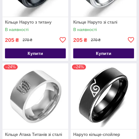
Кільце Наруто з титану
Кільце Наруто зі сталі
В наявності
В наявності
205
205
₴
₴
270 ₴
270 ₴
Купити
Купити
–24%
–24%
Кільце Атака Титанів зі сталі
Наруто кільце-спойлер