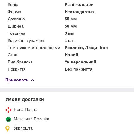
Колір
Різні кольори
Форма
Нестандартна
Довжина
55 мм
Ширина
50 мм
Товщина
3 мм
Кількість в упаковці
1 шт.
Тематика малюнка/форми
Рослини, Люди, Ігри
Стан
Новий
Вид брелока
Універсальний
Покриття
Без покриття
Приховати
Умови доставки
Нова Пошта
Магазини Rozetka
Укрпошта