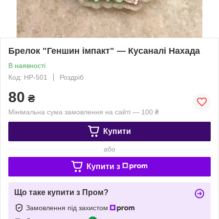
Брелок "Геншин імпакт" — Кусаналі Нахада
В наявності
Код: HP-501
Роздріб
80
₴
Мінімальна сума замовлення на сайті — 100 ₴
Купити
або
Купити з
Що таке купити з Пром?
Замовлення під захистом