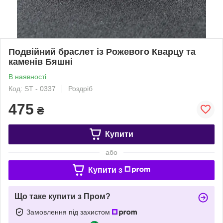
Подвійний браслет із Рожевого Кварцу та
каменів Бяшні
В наявності
Код: ST - 0337
Роздріб
475
₴
Купити
або
Купити з
Що таке купити з Пром?
Замовлення під захистом