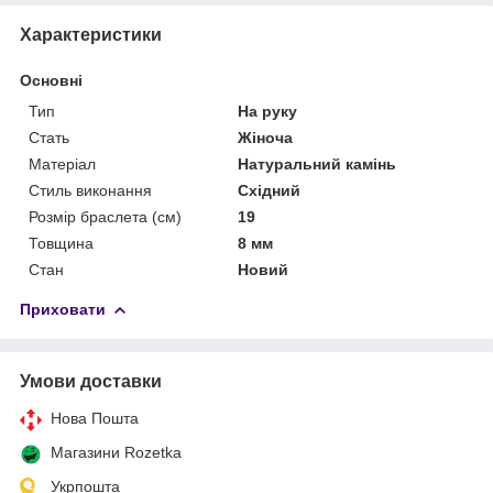
Характеристики
Основні
Тип
На руку
Стать
Жіноча
Матеріал
Натуральний камінь
Стиль виконання
Східний
Розмір браслета (см)
19
Товщина
8 мм
Стан
Новий
Приховати
Умови доставки
Нова Пошта
Магазини Rozetka
Укрпошта