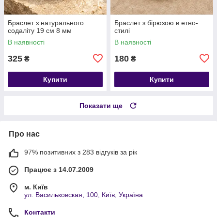
​​​​​​​Браслет з натурального
Браслет з бірюзою в етно-
содаліту 19 см 8 мм
стилі
В наявності
В наявності
325
180
₴
₴
Купити
Купити
Показати ще
Про нас
97% позитивних з 283 відгуків за рік
Працює з 14.07.2009
м. Київ
ул. Васильковская, 100, Київ, Україна
Контакти