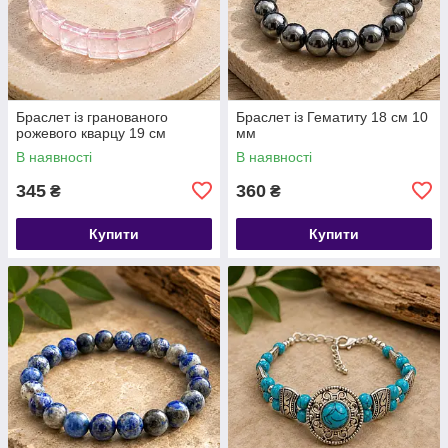
​​​​​​​Браслет із гранованого
Браслет із Гематиту 18 см 10
рожевого кварцу 19 см
мм
В наявності
В наявності
345
360
₴
₴
Купити
Купити