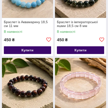
​​​​​​​Браслет із Аквамарину 18,5
Браслет із імператорської
см 11 мм
яшми 18,5 см 8 мм
В наявності
В наявності
450
450
₴
₴
Купити
Купити