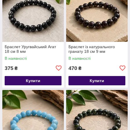
Браслет Уругвайський Агат
Браслет із натурального
18 см 8 мм
гранату 18 см 9 мм
В наявності
В наявності
375
470
₴
₴
Купити
Купити