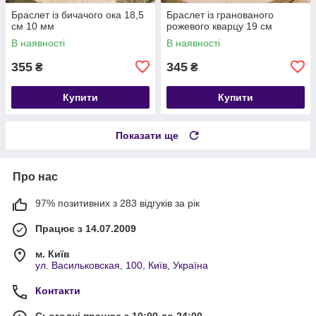
Браслет із бичачого ока 18,5
​​​​​​​Браслет із гранованого
см 10 мм
рожевого кварцу 19 см
В наявності
В наявності
355
345
₴
₴
Купити
Купити
Показати ще
Про нас
97% позитивних з 283 відгуків за рік
Працює з 14.07.2009
м. Київ
ул. Васильковская, 100, Київ, Україна
Контакти
Сьогодні працює з 10:00 до 24:00