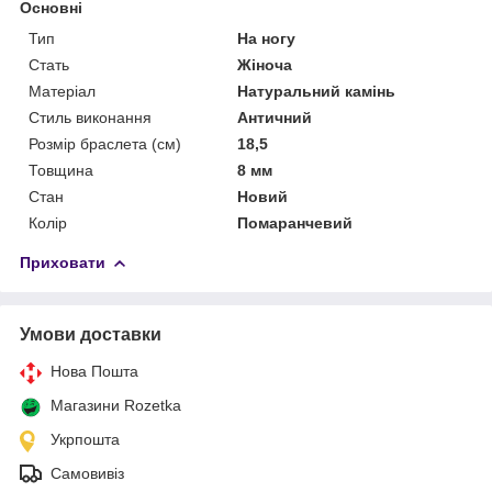
Основні
Тип
На ногу
Стать
Жіноча
Матеріал
Натуральний камінь
Стиль виконання
Античний
Розмір браслета (см)
18,5
Товщина
8 мм
Стан
Новий
Колір
Помаранчевий
Приховати
Умови доставки
Нова Пошта
Магазини Rozetka
Укрпошта
Самовивіз