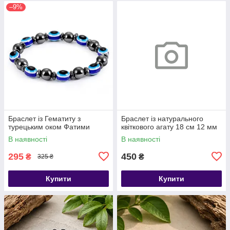
–9%
Браслет із Гематиту з
​​​​​​​Браслет із натурального
турецьким оком Фатими
квіткового агату 18 см 12 мм
В наявності
В наявності
295
450
₴
₴
325 ₴
Купити
Купити