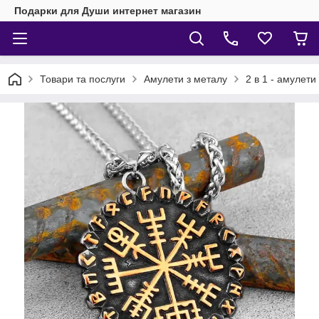
Подарки для Души интернет магазин
Товари та послуги
Амулети з металу
2 в 1 - амулети