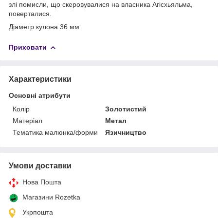
злі помисли, що скеровувалися на власника Агісхьяльма,
поверталися.
Діаметр кулона 36 мм
Приховати
Характеристики
Основні атрибути
Колір
Золотистий
Матеріал
Метал
Тематика малюнка/форми
Язичництво
Умови доставки
Нова Пошта
Магазини Rozetka
Укрпошта