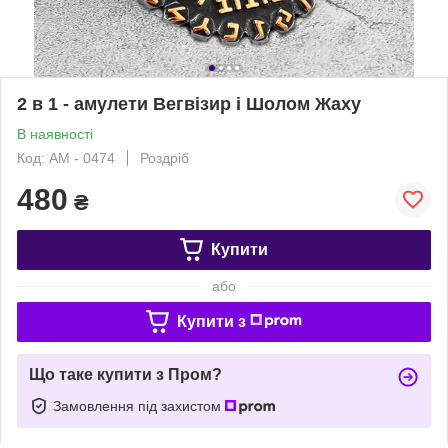
2 в 1 - амулети Вегвізир і Шолом Жаху
В наявності
Код: AM - 0474
Роздріб
480
₴
Купити
або
Купити з
Що таке купити з Пром?
Замовлення під захистом