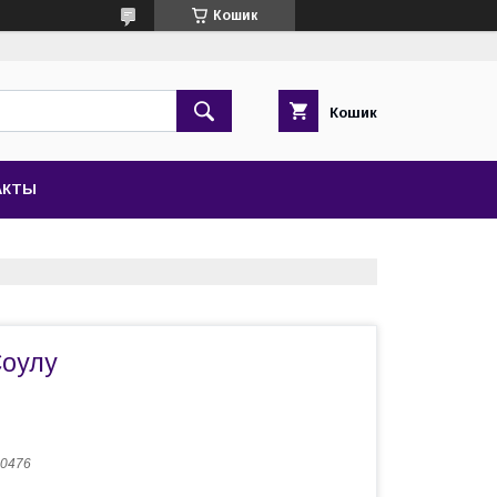
Кошик
Кошик
АКТЫ
Соулу
 0476