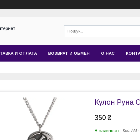
нтернет
ТАВКА И ОПЛАТА
ВОЗВРАТ И ОБМЕН
О НАС
КОНТ
Кулон Руна 
350 ₴
В наявності
Код:
AM -