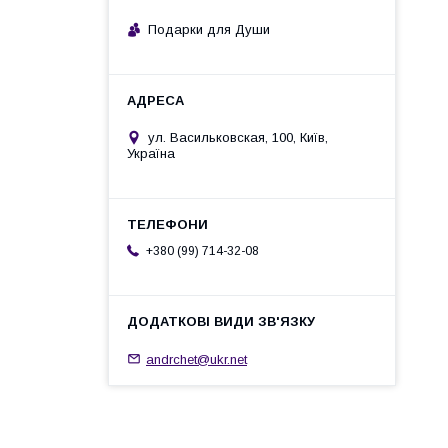
Подарки для Души
ул. Васильковская, 100, Київ,
Україна
+380 (99) 714-32-08
andrchet@ukr.net