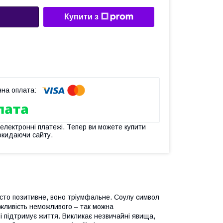
Купити з
 електронні платежі. Тепер ви можете купити
окидаючи сайту.
осто позитивне, воно тріумфальне. Соулу символ
ожливість неможливого – так можна
 і підтримує життя. Викликає незвичайні явища,