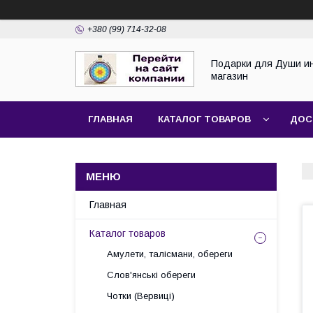
+380 (99) 714-32-08
Подарки для Души и
магазин
ГЛАВНАЯ
КАТАЛОГ ТОВАРОВ
ДОС
Главная
Каталог товаров
Амулети, талісмани, обереги
Слов'янські обереги
Чотки (Вервиці)