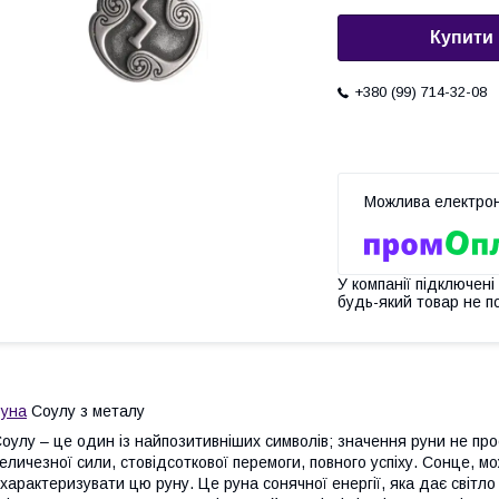
Купити
+380 (99) 714-32-08
У компанії підключені
будь-який товар не п
уна
Соулу з металу
оулу – це один із найпозитивніших символів; значення руни не пр
еличезної сили, стовідсоткової перемоги, повного успіху. Сонце, м
характеризувати цю руну. Це руна сонячної енергії, яка дає світло