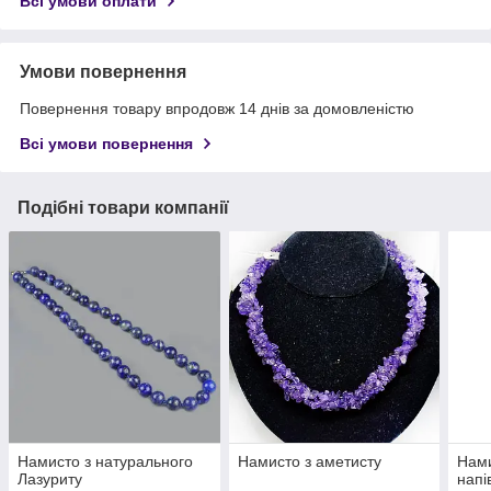
Всі умови оплати
Умови повернення
Повернення товару впродовж 14 днів за домовленістю
Всі умови повернення
Подібні товари компанії
Намисто з натурального
Намисто з аметисту
Нами
Лазуриту
напі