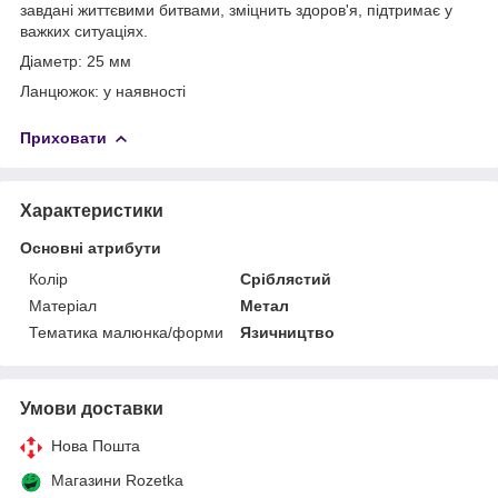
завдані життєвими битвами, зміцнить здоров'я, підтримає у
важких ситуаціях.
Діаметр: 25 мм
Ланцюжок: у наявності
Приховати
Характеристики
Основні атрибути
Колір
Сріблястий
Матеріал
Метал
Тематика малюнка/форми
Язичництво
Умови доставки
Нова Пошта
Магазини Rozetka