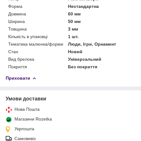
Форма
Нестандартна
Довжина
60 мм
Ширина
50 мм
Товщина
3 мм
Кількість в упаковці
1 шт.
Тематика малюнка/форми
Люди, Ігри, Орнамент
Стан
Новий
Вид брелока
Універсальний
Покриття
Без покриття
Приховати
Умови доставки
Нова Пошта
Магазини Rozetka
Укрпошта
Самовивіз