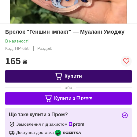
Брелок "Геншин імпакт" — Муалані Умоджу
В наявності
Код: HP-658
Роздріб
165
₴
Купити
або
Купити з
Що таке купити з Пром?
Замовлення під захистом
Доступна доставка