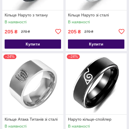
Кільце Наруто з титану
Кільце Наруто зі сталі
В наявності
В наявності
205
205
₴
₴
270 ₴
270 ₴
Купити
Купити
–24%
–24%
Кільце Атака Титанів зі сталі
Наруто кільце-спойлер
В наявності
В наявності