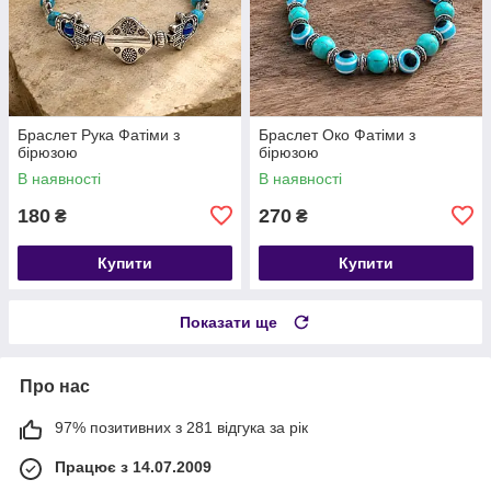
​​​​​​​Браслет Рука Фатіми з
Браслет Око Фатіми з
бірюзою
бірюзою
В наявності
В наявності
180
270
₴
₴
Купити
Купити
Показати ще
Про нас
97% позитивних з 281 відгука за рік
Працює з 14.07.2009