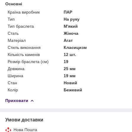
Основні
Країна виробник
ПАР
Тип
На руку
Тип браслета
М'який
Стать
Жіноча
Матеріал
Агат
Стиль виконання
Класицизм
Кількість каменів
12 шт.
Розмір браслета (см)
19
Довжина
25 мм
Ширина
19 мм
Стан
Новий
Колір
Бежевий
Приховати
Умови доставки
Нова Пошта