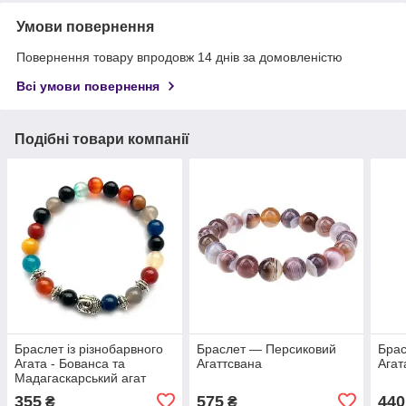
Умови повернення
Повернення товару впродовж 14 днів за домовленістю
Всі умови повернення
Подібні товари компанії
Браслет із різнобарвного
Браслет — Персиковий
Брас
Агата - Бованса та
Агаттсвана
Агат
Мадагаскарський агат
355
575
440
₴
₴