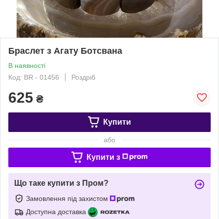
Браслет з Агату Ботсвана
В наявності
Код: BR - 01456
Роздріб
625
₴
Купити
або
Купити з
Що таке купити з Пром?
Замовлення під захистом
Доступна доставка