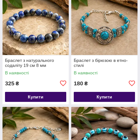
​​​​​​​Браслет з натурального
Браслет з бірюзою в етно-
содаліту 19 см 8 мм
стилі
В наявності
В наявності
325
180
₴
₴
Купити
Купити