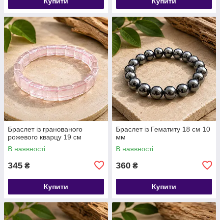
Купити
Купити
​​​​​​​Браслет із гранованого
Браслет із Гематиту 18 см 10
рожевого кварцу 19 см
мм
В наявності
В наявності
345
360
₴
₴
Купити
Купити