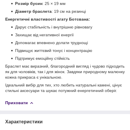
Розмір бусин
: 25 × 19 мм
Діаметр браслета
: 19 см на резинці
Енергетичні властивості агату Ботсвана:
Дарує стабільність і внутрішню рівновагу
Захищає від негативної енергії
Допомагає впевнено долати труднощі
Підвищує життєвий тонус і концентрацію
Підтримує емоційну стійкість
Браслет має виразний, благородний вигляд і чудово підходить
як для чоловіків, так і для жінок. Завдяки природному малюнку
кожна прикраса є унікальною.
Ідеальний вибір для тих, хто любить натуральні камені, цінує
стильні аксесуари та шукає потужний енергетичний оберіг.
Приховати
Характеристики