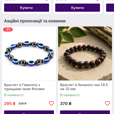
Купити
Купити
Акційні пропозиції та новинки
–9%
Браслет із Гематиту з
Браслет із бичачого ока 18,5
турецьким оком Фатими
см 10 мм
В наявності
В наявності
295
370
₴
₴
325 ₴