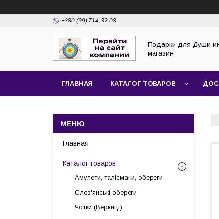
+380 (99) 714-32-08
Подарки для Души и
магазин
ГЛАВНАЯ
КАТАЛОГ ТОВАРОВ
ДОС
Главная
Каталог товаров
Амулети, талісмани, обереги
Слов'янські обереги
Чотки (Вервиці)