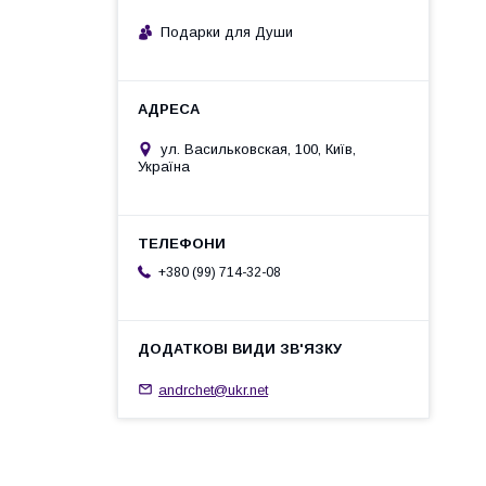
Подарки для Души
ул. Васильковская, 100, Київ,
Україна
+380 (99) 714-32-08
andrchet@ukr.net