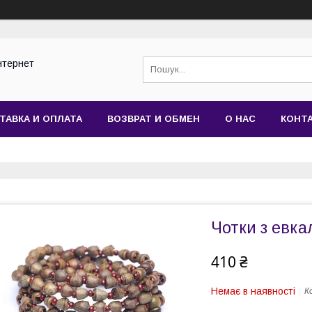
нтернет
ТАВКА И ОПЛАТА
ВОЗВРАТ И ОБМЕН
О НАС
КОНТ
Чотки з евка
410 ₴
Немає в наявності
К