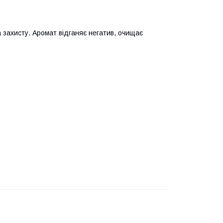
захисту. Аромат відганяє негатив, очищає