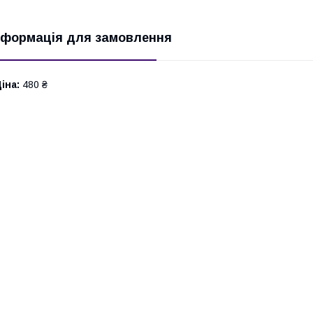
нформація для замовлення
іна:
480 ₴