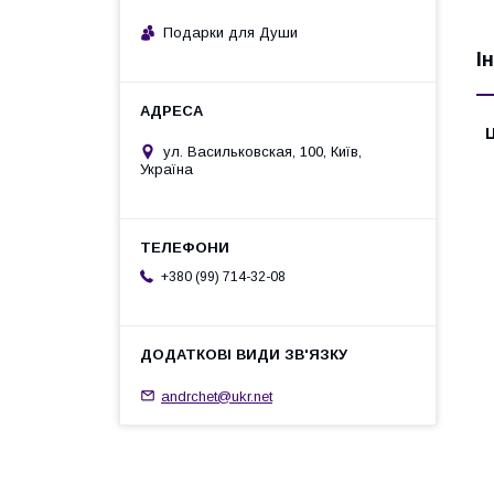
Подарки для Души
І
Ц
ул. Васильковская, 100, Київ,
Україна
+380 (99) 714-32-08
andrchet@ukr.net