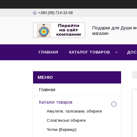
+380 (99) 714-32-08
Подарки для Души и
магазин
ГЛАВНАЯ
КАТАЛОГ ТОВАРОВ
ДОС
Главная
Каталог товаров
Амулети, талісмани, обереги
Слов'янські обереги
Чотки (Вервиці)