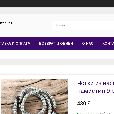
нтернет
ТАВКА И ОПЛАТА
ВОЗВРАТ И ОБМЕН
О НАС
КОНТ
Чотки из нас
намистин 9 
480 ₴