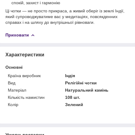
спокій, захист і гармонію
Ці чотки — не просто прикраса, а живий оберіг із землі Індії,
який супроводжуватиме вас у медитаціях, повсякденних
справах і на шляху до внутрішньої рівноваги.
Приховати
Характеристики
Основні
Країна виробник
Індія
Вид
Релігійні чотки
Матеріал
Натуральний камінь
Кількість намистин
108 шт.
Колір
Зелений