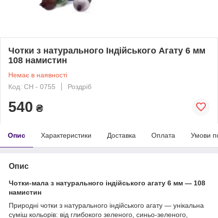
Чотки з натурального Індійського Агату 6 мм
108 намистин
Немає в наявності
Код: CH - 0755
Роздріб
540
₴
Опис
Характеристики
Доставка
Оплата
Умови п
Опис
Чотки-мала з натурального індійського агату 6 мм — 108
намистин
Природні чотки з натурального індійського агату — унікальна
суміш кольорів: від глибокого зеленого, синьо-зеленого,