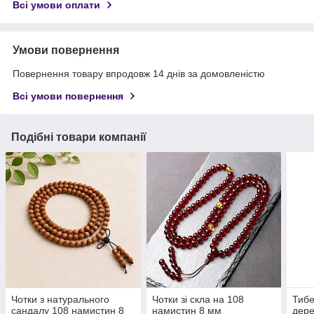
Всі умови оплати
Умови повернення
Повернення товару впродовж 14 днів за домовленістю
Всі умови повернення
Подібні товари компанії
Чотки з натурального
Чотки зі скла на 108
Тибе
сандалу 108 намистин 8
намистин 8 мм
дере