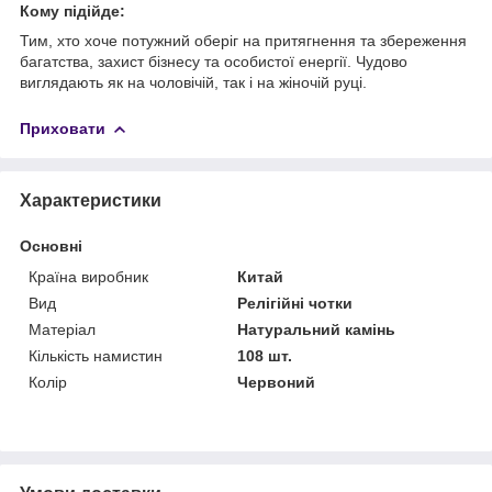
Кому підійде:
Тим, хто хоче потужний оберіг на притягнення та збереження
багатства, захист бізнесу та особистої енергії. Чудово
виглядають як на чоловічій, так і на жіночій руці.
Приховати
Характеристики
Основні
Країна виробник
Китай
Вид
Релігійні чотки
Матеріал
Натуральний камінь
Кількість намистин
108 шт.
Колір
Червоний