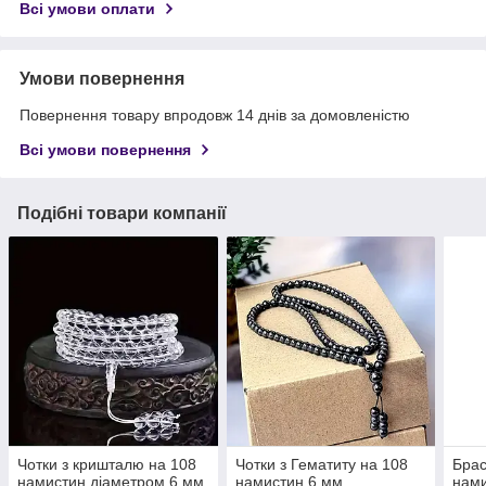
Всі умови оплати
Умови повернення
Повернення товару впродовж 14 днів за домовленістю
Всі умови повернення
Подібні товари компанії
Чотки з кришталю на 108
Чотки з Гематиту на 108
Брас
намистин діаметром 6 мм
намистин 6 мм
нами