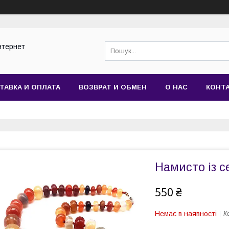
нтернет
ТАВКА И ОПЛАТА
ВОЗВРАТ И ОБМЕН
О НАС
КОНТ
Намисто із с
550 ₴
Немає в наявності
К