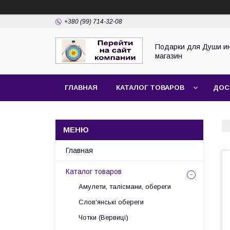
+380 (99) 714-32-08
Подарки для Души и
магазин
ГЛАВНАЯ
КАТАЛОГ ТОВАРОВ
ДОС
Главная
Каталог товаров
Амулети, талісмани, обереги
Слов'янські обереги
Чотки (Вервиці)