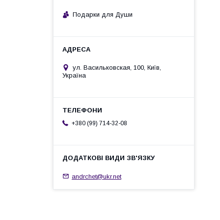
Подарки для Души
ул. Васильковская, 100, Київ,
Україна
+380 (99) 714-32-08
andrchet@ukr.net