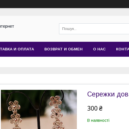
нтернет
ТАВКА И ОПЛАТА
ВОЗВРАТ И ОБМЕН
О НАС
КОНТ
Сережки дов
300 ₴
В наявності