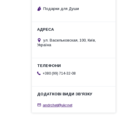
Подарки для Души
ул. Васильковская, 100, Київ,
Україна
+380 (99) 714-32-08
andrchet@ukr.net