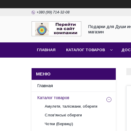
+380 (99) 714-32-08
Подарки для Души и
магазин
ГЛАВНАЯ
КАТАЛОГ ТОВАРОВ
ДОС
Главная
Каталог товаров
Амулети, талісмани, обереги
Слов'янські обереги
Чотки (Вервиці)