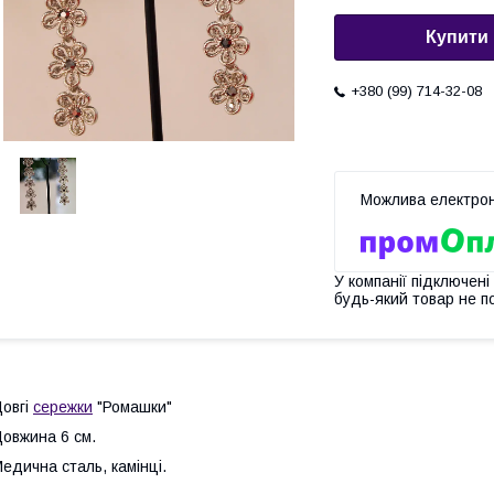
Купити
+380 (99) 714-32-08
У компанії підключені
будь-який товар не п
овгі
сережки
"Ромашки"
овжина 6 см.
едична сталь, камінці.