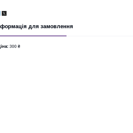
нформація для замовлення
іна:
300 ₴