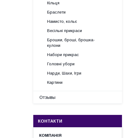
Кільця
Браслети
Намисто, кольє
Весільні прикраси
Брошки, броші, брошка-
кулони
Набори прикрас
Головні убори
Нарди, Шахи, Ігри
Картини
Отзывы
КОНТАКТИ