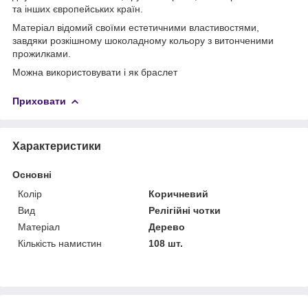
та інших європейських країн.
Матеріал відомий своїми естетичними властивостями,
завдяки розкішному шоколадному кольору з витонченими
прожилками.
Можна використовувати і як браслет
Приховати
Характеристики
Основні
Колір
Коричневий
Вид
Релігійні чотки
Матеріал
Дерево
Кількість намистин
108 шт.