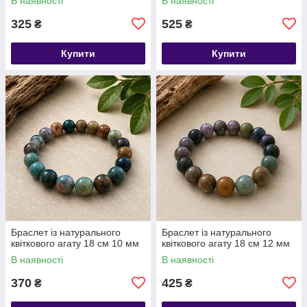
В наявності
В наявності
325
525
₴
₴
Купити
Купити
​​​​​​​Браслет із натурального
​​​​​​​Браслет із натурального
квіткового агату 18 см 10 мм
квіткового агату 18 см 12 мм
В наявності
В наявності
370
425
₴
₴