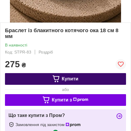
Браслет із блакитного котячого ока 18 см 8
мм
В наявності
Код: STPR-83
Роздріб
275
₴
Купити
або
Купити з
Що таке купити з Пром?
Замовлення під захистом