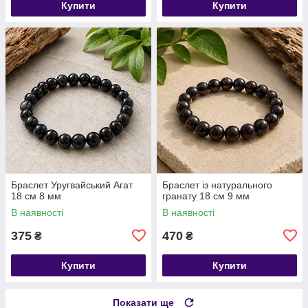
Купити
Купити
Браслет Уругвайський Агат
Браслет із натурального
18 см 8 мм
гранату 18 см 9 мм
В наявності
В наявності
375
470
₴
₴
Купити
Купити
Показати ще