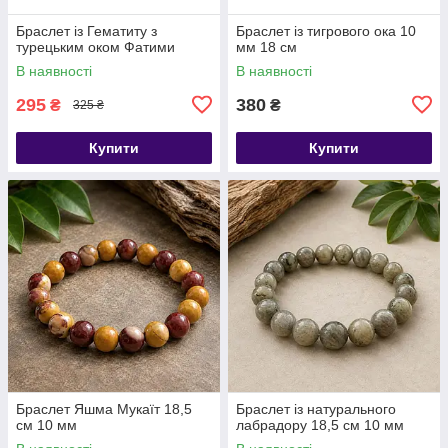
Браслет із Гематиту з
Браслет із тигрового ока 10
турецьким оком Фатими
мм 18 см
В наявності
В наявності
295
380
₴
₴
325 ₴
Купити
Купити
​​​​​​​Браслет Яшма Мукаїт 18,5
Браслет із натурального
см 10 мм
лабрадору 18,5 см 10 мм