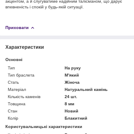
акцентом, а й слугуватиме надійним талісманом, що дарує
впевненість і спокій у будь-якій ситуації.
Приховати
Характеристики
Основні
Тип
На руку
Тип браслета
М'який
Стать
Жіноча
Матеріал
Натуральний камінь
Кількість каменів
24 шт.
Товщина
8 мм
Стан
Новий
Колір
Блакитний
Користувальницькі характеристики