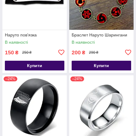
Наруто пов'язка
Браслет Наруто Шарингани
В наявності
В наявності
150
200
₴
₴
250 ₴
290 ₴
Купити
Купити
–24%
–24%