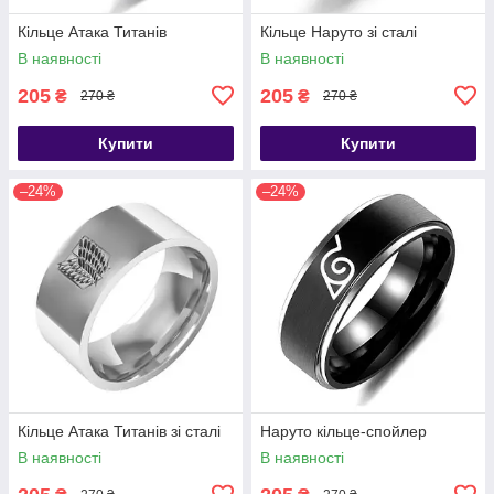
Кільце Атака Титанів
Кільце Наруто зі сталі
В наявності
В наявності
205
205
₴
₴
270 ₴
270 ₴
Купити
Купити
–24%
–24%
Кільце Атака Титанів зі сталі
Наруто кільце-спойлер
В наявності
В наявності