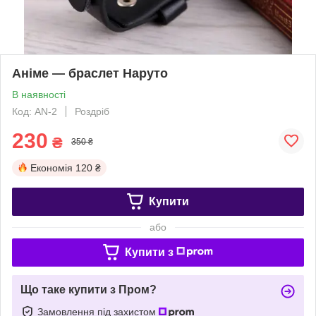
Аніме — браслет Наруто
В наявності
Код: AN-2
Роздріб
230
₴
350 ₴
Економія
120 ₴
Купити
або
Купити з
Що таке купити з Пром?
Замовлення під захистом