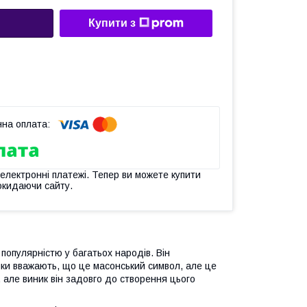
Купити з
 електронні платежі. Тепер ви можете купити
окидаючи сайту.
популярністю у багатьох народів. Він
ники вважають, що це масонський символ, але це
, але виник він задовго до створення цього