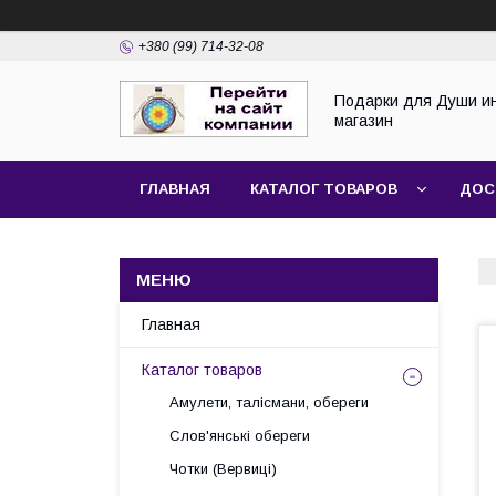
+380 (99) 714-32-08
Подарки для Души и
магазин
ГЛАВНАЯ
КАТАЛОГ ТОВАРОВ
ДОС
Главная
Каталог товаров
Амулети, талісмани, обереги
Слов'янські обереги
Чотки (Вервиці)