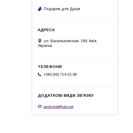
Подарки для Души
ул. Васильковская, 100, Київ,
Україна
+380 (99) 714-32-08
andrchet@ukr.net